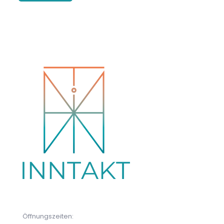
Öffnungszeiten: